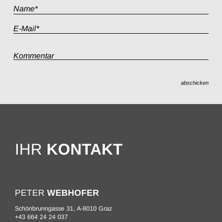
abschicken
IHR
KONTAKT
PETER
WEBHOFER
Schönbrunngasse 31, A-8010 Graz
+43 664 24 24 037